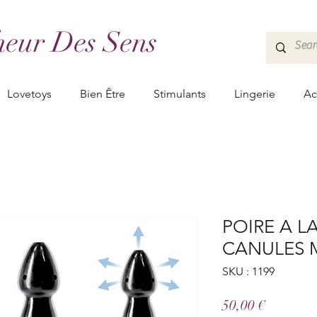
eur Des Sens
Lovetoys
Bien Être
Stimulants
Lingerie
Ac
POIRE A L
CANULES M
SKU : 1199
Prix
50,00 €