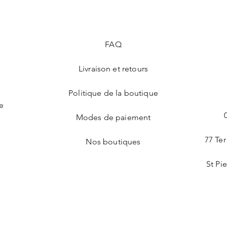
FAQ
Livraison et retours
e
Politique de la boutique
re
Modes de paiement
77 Ter
Nos boutiques
St Pi