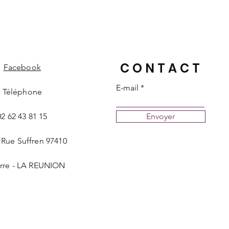
CONTACT
Facebook
E-mail
Téléphone
02 62 43 81 15
Envoyer
 Rue Suffren 97410
erre - LA REUNION