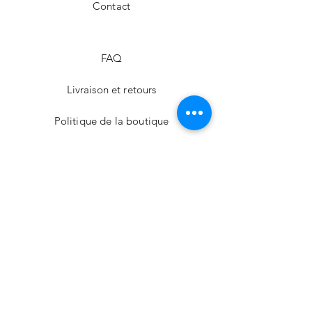
Contact
FAQ
Livraison et retours
Politique de la boutique
Modes de paiement
Nos boutiques
Facebook
Téléphone
02 62 43 81 15