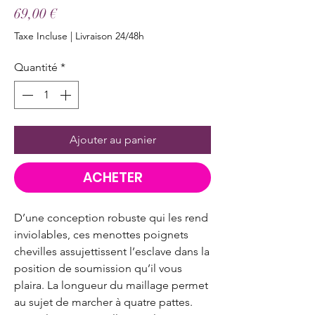
Prix
69,00 €
Taxe Incluse
|
Livraison 24/48h
Quantité
*
Ajouter au panier
ACHETER
D’une conception robuste qui les rend
inviolables, ces menottes poignets
chevilles assujettissent l’esclave dans la
position de soumission qu’il vous
plaira. La longueur du maillage permet
au sujet de marcher à quatre pattes.