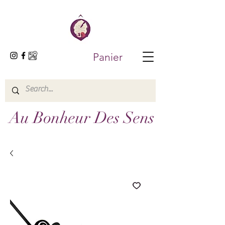
Panier
Au Bonheur Des Sens