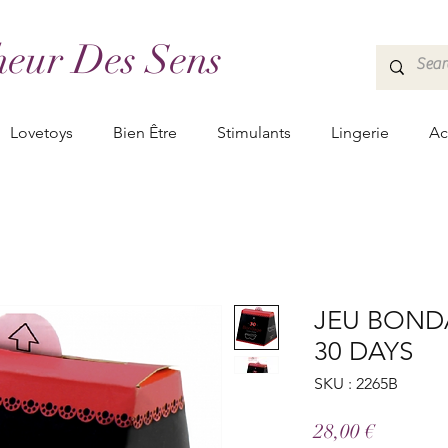
eur Des Sens
Lovetoys
Bien Être
Stimulants
Lingerie
Ac
JEU BOND
30 DAYS
SKU : 2265B
Prix
28,00 €