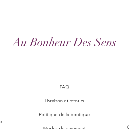
posées.
Au Bonheur Des Sens
FAQ
Livraison et retours
e
Politique de la boutique
re
Modes de paiement