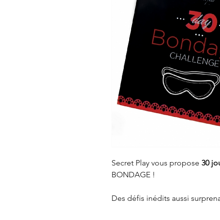
Secret Play vous propose
30 jo
BONDAGE
!
Des défis inédits aussi surprena