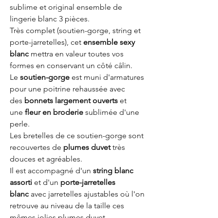
sublime et original ensemble de
lingerie blanc 3 pièces.
Très complet (soutien-gorge, string et
porte-jarretelles), cet
ensemble sexy
blanc
mettra en valeur toutes vos
formes en conservant un côté câlin.
Le
soutien-gorge
est muni d'armatures
pour une poitrine rehaussée avec
des
bonnets largement ouverts
et
une
fleur en broderie
sublimée d'une
perle.
Les bretelles de ce soutien-gorge sont
recouvertes de
plumes duvet
très
douces et agréables.
Il est accompagné d'un
string blanc
assorti
et d'un
porte-jarretelles
blanc
avec jarretelles ajustables où l'on
retrouve au niveau de la taille ces
mêmes jolies plumes duvet